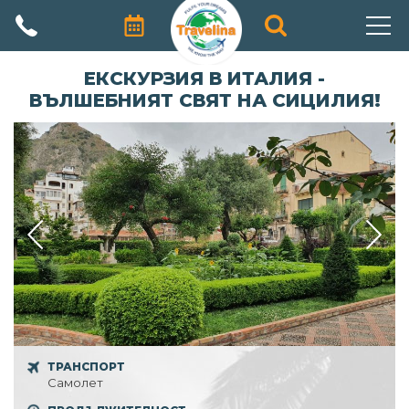
АВТОРСКИ ПРОГРАМИ
ЕКСКУРЗИЯ В ИТАЛИЯ -
ВЪЛШЕБНИЯТ СВЯТ НА СИЦИЛИЯ!
ПРОМОЦИИ
ПОЧИВКИ
ЕКЗОТИЧНИ ПЪТУВАНИЯ
ЕКСКУРЗИИ
ПРАЗНИЦИ
КРУИЗИ
ЗА НАС
ТРАНСПОРТ
Самолет