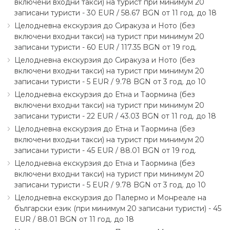
включени входни такси) на турист при минимум 20
записани туристи - 30 EUR ∕ 58.67 BGN от 11 год. до 18
Целодневна екскурзия до Сиракуза и Ното (без
включени входни такси) на турист при минимум 20
записани туристи - 60 EUR ∕ 117.35 BGN от 19 год.
Целодневна екскурзия до Сиракуза и Ното (без
включени входни такси) на турист при минимум 20
записани туристи - 5 EUR ∕ 9.78 BGN от 3 год. до 10
Целодневна екскурзия до Етна и Таормина (без
включени входни такси) на турист при минимум 20
записани туристи - 22 EUR ∕ 43.03 BGN от 11 год. до 18
Целодневна екскурзия до Етна и Таормина (без
включени входни такси) на турист при минимум 20
записани туристи - 45 EUR ∕ 88.01 BGN от 19 год.
Целодневна екскурзия до Етна и Таормина (без
включени входни такси) на турист при минимум 20
записани туристи - 5 EUR ∕ 9.78 BGN от 3 год. до 10
Целодневна екскурзия до Палермо и Монреале на
български език (при минимум 20 записани туристи) - 45
EUR ∕ 88.01 BGN от 11 год. до 18