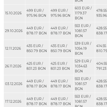
BGN
603 EUR ∕
499 EUR ∕
499 EUR ∕
478.55
15.10.2026
1179.37
975.96 BGN
975.96 BGN
935.9
BGN
553 EUR ∕
449 EUR ∕
449 EUR ∕
428.55
29.10.2026
1081.57
878.17 BGN
878.17 BGN
838.1
BGN
539 EUR ∕
435 EUR ∕
435 EUR ∕
414.55
12.11.2026
1054.19
850.79 BGN
850.79 BGN
810.7
BGN
529 EUR ∕
425 EUR ∕
425 EUR ∕
404.55
26.11.2026
1034.63
831.23 BGN
831.23 BGN
791.2
BGN
553 EUR ∕
449 EUR ∕
449 EUR ∕
428.55
03.12.2026
1081.57
878.17 BGN
878.17 BGN
838.1
BGN
553 EUR ∕
449 EUR ∕
449 EUR ∕
428.55
17.12.2026
1081.57
878.17 BGN
878.17 BGN
838.1
BGN