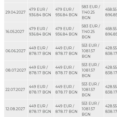
583 EUR ∕
479 EUR ∕
479 EUR ∕
458.55
29.04.2027
1140.25
936.84 BGN
936.84 BGN
896.8
BGN
583 EUR ∕
479 EUR ∕
479 EUR ∕
458.55
16.05.2027
1140.25
936.84 BGN
936.84 BGN
896.8
BGN
553 EUR ∕
449 EUR ∕
449 EUR ∕
428.55
06.06.2027
1081.57
878.17 BGN
878.17 BGN
838.1
BGN
553 EUR ∕
449 EUR ∕
449 EUR ∕
428.55
08.07.2027
1081.57
878.17 BGN
878.17 BGN
838.1
BGN
553 EUR ∕
449 EUR ∕
449 EUR ∕
428.55
22.07.2027
1081.57
878.17 BGN
878.17 BGN
838.1
BGN
553 EUR ∕
449 EUR ∕
449 EUR ∕
428.55
12.08.2027
1081.57
878.17 BGN
878.17 BGN
838.1
BGN