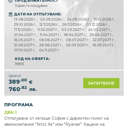
ПРОДЪЛЖИТЕЛНОСТ
5 дни / 4 нощувки
ДАТИ НА ОТПЪТУВАНЕ:
13.08.2026 г.,
03.09.2026 г.,
24.09.2026 г.,
15.10.2026 г.,
29.10.2026 г.,
12.11.2026 г.,
26.11.2026 г.,
03.12.2026 г.,
17.12.2026 г.,
11.02.2027 г.,
03.03.2027 г.,
24.03.2027 г.,
01.04.2027 г.,
11.04.2027 г.,
18.04.2027 г.,
29.04.2027 г.,
16.05.2027 г.,
06.06.2027 г.,
08.07.2027 г.,
22.07.2027 г.,
12.08.2027 г.,
26.08.2027 г.,
02.09.2027 г.,
16.09.2027 г.,
07.10.2027 г.,
04.11.2027 г.
КОД НА ОФЕРТА:
11693
Цена от
.00
389
€
ЗАПИТВАНЕ
.82
760
лв.
ПРОГРАМА
ДЕН 1
Отпътуване от летище София с директен полет на
авиокомпания "Wizz Аir" или "Ryanair". Кацане на