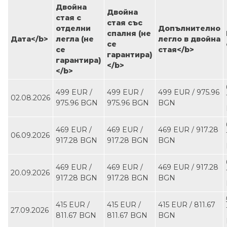
Двойна
Двойна
стая с
стая със
отделни
Допълнително
спалня (не
Дата<∕b>
легла (не
легло в двойна
се
се
стая<∕b>
гарантира)
гарантира)
<∕b>
<∕b>
499 EUR ∕
499 EUR ∕
499 EUR ∕ 975.96
02.08.2026
975.96 BGN
975.96 BGN
BGN
469 EUR ∕
469 EUR ∕
469 EUR ∕ 917.28
06.09.2026
917.28 BGN
917.28 BGN
BGN
469 EUR ∕
469 EUR ∕
469 EUR ∕ 917.28
20.09.2026
917.28 BGN
917.28 BGN
BGN
415 EUR ∕
415 EUR ∕
415 EUR ∕ 811.67
27.09.2026
811.67 BGN
811.67 BGN
BGN