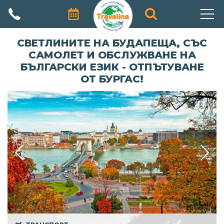
АВТОРСКИ ПРОГРАМИ
СВЕТЛИНИТЕ НА БУДАПЕЩА, СЪС
САМОЛЕТ И ОБСЛУЖВАНЕ НА
ПРОМОЦИИ
БЪЛГАРСКИ ЕЗИК - ОТПЪТУВАНЕ
ОТ БУРГАС!
ПОЧИВКИ
ЕКЗОТИЧНИ ПЪТУВАНИЯ
ЕКСКУРЗИИ
ПРАЗНИЦИ
КРУИЗИ
ЗА НАС