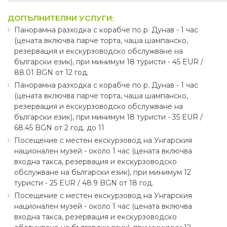
ДОПЪЛНИТЕЛНИ УСЛУГИ:
Панорамна разходка с корабче по р. Дунав - 1 час
(цената включва парче торта, чаша шампанско,
резервация и екскурзоводско обслужване на
български език), при минимум 18 туристи - 45 EUR ∕
88.01 BGN от 12 год.
Панорамна разходка с корабче по р. Дунав - 1 час
(цената включва парче торта, чаша шампанско,
резервация и екскурзоводско обслужване на
български език), при минимум 18 туристи - 35 EUR ∕
68.45 BGN от 2 год. до 11
Посещение с местен екскурзовод на Унгарския
национален музей - около 1 час (цената включва
входна такса, резервация и екскурзоводско
обслужване на български език), при минимум 12
туристи - 25 EUR ∕ 48.9 BGN от 18 год.
Посещение с местен екскурзовод на Унгарския
национален музей - около 1 час (цената включва
входна такса, резервация и екскурзоводско