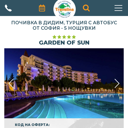
АВТОРСКИ ПРОГРАМИ
ПОЧИВКА В ДИДИМ, ТУРЦИЯ С АВТОБУС
ОТ СОФИЯ - 5 НОЩУВКИ
ПРОМОЦИИ
GARDEN OF SUN
ПОЧИВКИ
ЕКЗОТИЧНИ ПЪТУВАНИЯ
ЕКСКУРЗИИ
ПРАЗНИЦИ
КРУИЗИ
ЗА НАС
КОД НА ОФЕРТА: