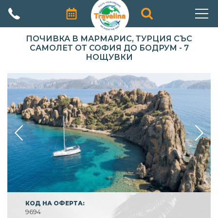
АВТОРСКИ ПРОГРАМИ
ПОЧИВКА В МАРМАРИС, ТУРЦИЯ СЪС
САМОЛЕТ ОТ СОФИЯ ДО БОДРУМ - 7
НОЩУВКИ
ПРОМОЦИИ
ПОЧИВКИ
ЕКЗОТИЧНИ ПЪТУВАНИЯ
ЕКСКУРЗИИ
ПРАЗНИЦИ
КРУИЗИ
ЗА НАС
КОД НА ОФЕРТА:
9694