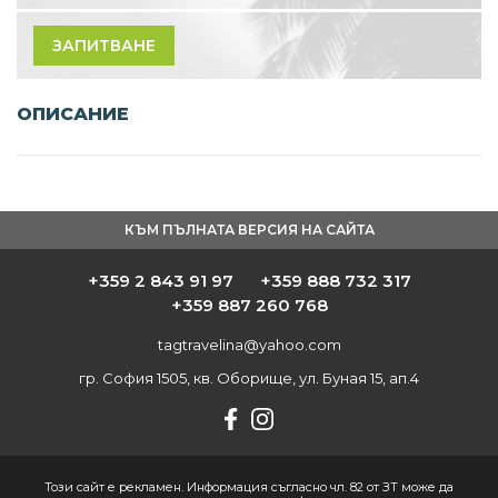
ЗАПИТВАНЕ
ОПИСАНИЕ
КЪМ ПЪЛНАТА ВЕРСИЯ НА САЙТА
+359 2 843 91 97
+359 888 732 317
+359 887 260 768
tagtravelina@yahoo.com
гр. София 1505, кв. Оборище, ул. Буная 15, ап.4
Този сайт е рекламен. Информация съгласно чл. 82 от ЗТ може да