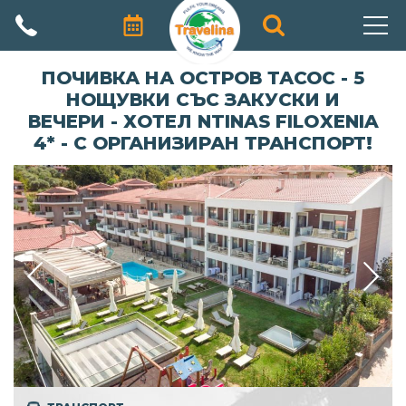
АВТОРСКИ ПРОГРАМИ
ПОЧИВКА НА ОСТРОВ ТАСОС - 5
НОЩУВКИ СЪС ЗАКУСКИ И
ПРОМОЦИИ
ВЕЧЕРИ - ХОТЕЛ NTINAS FILOXENIA
4* - С ОРГАНИЗИРАН ТРАНСПОРТ!
ПОЧИВКИ
ЕКЗОТИЧНИ ПЪТУВАНИЯ
ЕКСКУРЗИИ
ПРАЗНИЦИ
КРУИЗИ
ЗА НАС