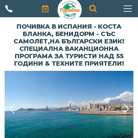
АВТОРСКИ ПРОГРАМИ
ПОЧИВКА В ИСПАНИЯ - КОСТА
БЛАНКА, БЕНИДОРМ - СЪС
ПРОМОЦИИ
САМОЛЕТ,НА БЪЛГАРСКИ ЕЗИК!
СПЕЦИАЛНА ВАКАНЦИОННА
ПОЧИВКИ
ПРОГРАМА ЗА ТУРИСТИ НАД 55
ГОДИНИ & ТЕХНИТЕ ПРИЯТЕЛИ!
ЕКЗОТИЧНИ ПЪТУВАНИЯ
ЕКСКУРЗИИ
ПРАЗНИЦИ
КРУИЗИ
ЗА НАС