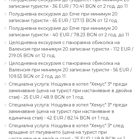
записани туристи - 36 EUR ∕ 70.41 BGN от 2 год. до 11
Полудневна екскурзия до Елче при минимум 20
записани туристи - 65 EUR ∕ 127.13 BGN от 12 год.
Полудневна екскурзия до Елче при минимум 20
записани туристи - 40 EUR ∕ 78.23 BGN от 2 год. до 11
Целодневна екскурзия с панорамна обиколка на
Валенсия при минимум 20 записани туристи - 112 EUR ∕
219.05 BGN от 12 год.
Целодневна екскурзия с панорамна обиколка на
Валенсия при минимум 20 записани туристи - 56 EUR ∕
109.53 BGN от 2 год. до 11
Специална услуга: Нощувка в хотел "Хемус" 3* преди
заминаване (цена на турист при настаняване в двойна
стая) - 25 EUR ∕ 48.9 BGN от 1 год.
Специална услуга: Нощувка в хотел "Хемус" 3* преди
заминаване (цена на турист при настаняване в
единична стая) - 42 EUR ∕ 82.14 BGN от 1 год.
Специална услуга: Нощувка в хотел "Хемус" 3* след
връщане от пътуването (цена на турист при
настаняване в двойна стая) - 25 EUR ∕ 48.9 BGN от 1