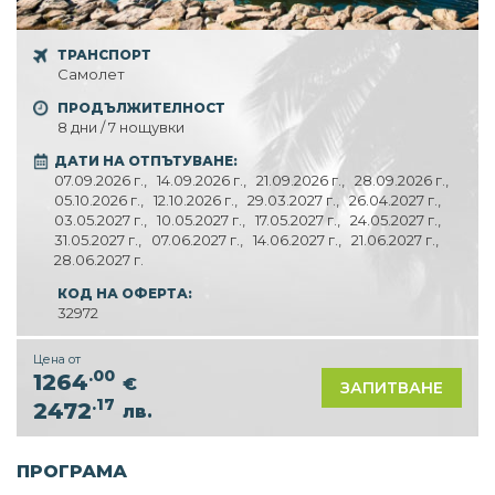
ТРАНСПОРТ
Самолет
ПРОДЪЛЖИТЕЛНОСТ
8 дни / 7 нощувки
ДАТИ НА ОТПЪТУВАНЕ:
07.09.2026 г.,
14.09.2026 г.,
21.09.2026 г.,
28.09.2026 г.,
05.10.2026 г.,
12.10.2026 г.,
29.03.2027 г.,
26.04.2027 г.,
03.05.2027 г.,
10.05.2027 г.,
17.05.2027 г.,
24.05.2027 г.,
31.05.2027 г.,
07.06.2027 г.,
14.06.2027 г.,
21.06.2027 г.,
28.06.2027 г.
КОД НА ОФЕРТА:
32972
Цена от
.00
1264
€
ЗАПИТВАНЕ
.17
2472
лв.
ПРОГРАМА