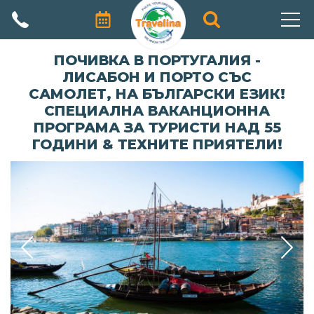
АВТОРСКИ ПРОГРАМИ
ПОЧИВКА В ПОРТУГАЛИЯ -
ЛИСАБОН И ПОРТО СЪС
ПРОМОЦИИ
САМОЛЕТ, НА БЪЛГАРСКИ ЕЗИК!
СПЕЦИАЛНА ВАКАНЦИОННА
ПОЧИВКИ
ПРОГРАМА ЗА ТУРИСТИ НАД 55
ГОДИНИ & ТЕХНИТЕ ПРИЯТЕЛИ!
ЕКЗОТИЧНИ ПЪТУВАНИЯ
ЕКСКУРЗИИ
ПРАЗНИЦИ
КРУИЗИ
ЗА НАС