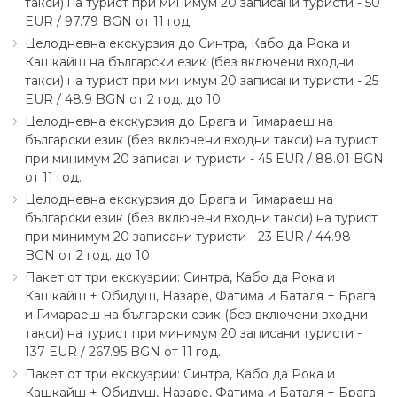
такси) на турист при минимум 20 записани туристи - 50
EUR ∕ 97.79 BGN от 11 год.
Целодневна екскурзия до Синтра, Кабо да Рока и
Кашкайш на български език (без включени входни
такси) на турист при минимум 20 записани туристи - 25
EUR ∕ 48.9 BGN от 2 год. до 10
Целодневна екскурзия до Брага и Гимараеш на
български език (без включени входни такси) на турист
при минимум 20 записани туристи - 45 EUR ∕ 88.01 BGN
от 11 год.
Целодневна екскурзия до Брага и Гимараеш на
български език (без включени входни такси) на турист
при минимум 20 записани туристи - 23 EUR ∕ 44.98
BGN от 2 год. до 10
Пакет от три екскузрии: Синтра, Кабо да Рока и
Кашкайш + Обидуш, Назаре, Фатима и Баталя + Брага
и Гимараеш на български език (без включени входни
такси) на турист при минимум 20 записани туристи -
137 EUR ∕ 267.95 BGN от 11 год.
Пакет от три екскузрии: Синтра, Кабо да Рока и
Кашкайш + Обидуш, Назаре, Фатима и Баталя + Брага