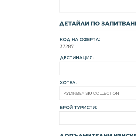
ДЕТАЙЛИ ПО ЗАПИТВАН
КОД НА ОФЕРТА:
37287
ДЕСТИНАЦИЯ:
ХОТЕЛ:
БРОЙ ТУРИСТИ: