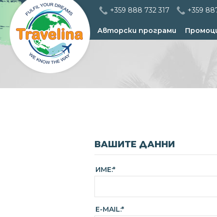
+359 888 732 317
+359 88
Авторски програми
Промоц
ВАШИТЕ ДАННИ
ИМЕ:*
E-MAIL:*