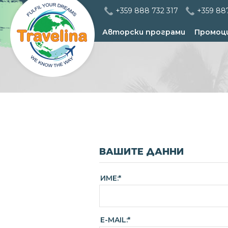
+359 888 732 317
+359 88
Авторски програми
Промоц
ВАШИТЕ ДАННИ
ИМЕ:*
E-MAIL:*