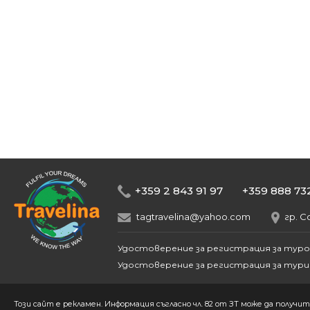
+359 2 843 91 97
+359 888 73
tagtravelina@yahoo.com
гр. С
Удостоверение за регистрация за тур
Удостоверение за регистрация за тури
Този сайт е рекламен. Информация съгласно чл. 82 от ЗТ може да получи