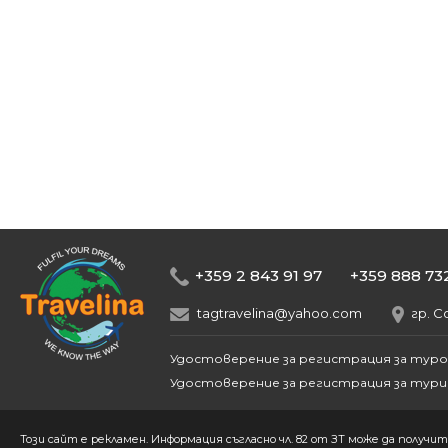
+359 2 843 91 97
+359 888 73
tagtravelina@yahoo.com
гр. С
Удостоверение за регистрация за тур
Удостоверение за регистрация за тури
Този сайт е рекламен. Информация съгласно чл. 82 от ЗТ може да получи