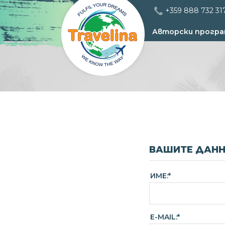
+359 888 732 31
Авторски програ
ВАШИТЕ ДАН
ИМЕ:*
E-MAIL:*