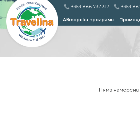
+359 888 732 317
+359 88
Авторски програми
Промоц
Няма намерени 